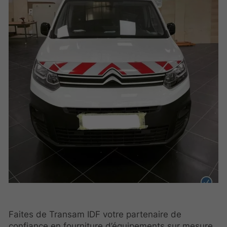
Faites de Transam IDF votre partenaire de
confiance en fourniture d’équipements sur mesure