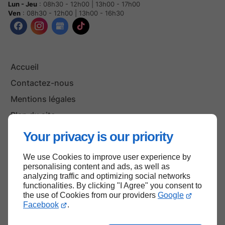
Lun - Jeu
: 08h30 - 12h00 | 13h00 - 17h00
Ven
: 08h30 - 12h00 | 13h00 - 16h30
Accueil
Contactez-nous
Mentions légales
Plan du site
Your privacy is our priority
We use Cookies to improve user experience by
Haut de page
personalising content and ads, as well as
analyzing traffic and optimizing social networks
functionalities. By clicking "I Agree" you consent to
the use of Cookies from our providers
Google
Facebook
.